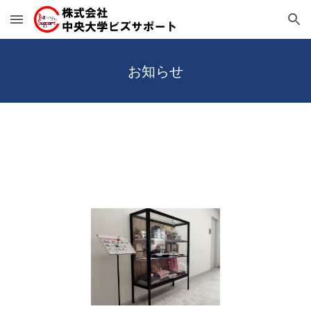
Skip to main content
Skip to navigation
お知らせ