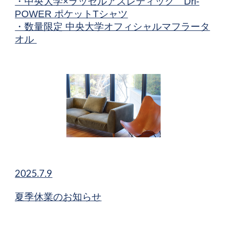
・中央大学×ラッセルアスレティック​ Dri-
POWER ポケットTシャツ​
・数量限定 中央大学オフィシャルマフラータ
オル
2025.7.9
夏季休業のお知らせ