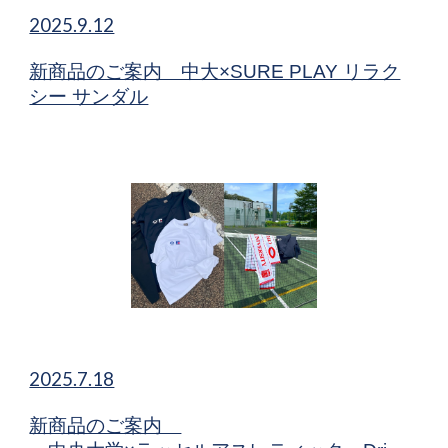
2025.9.12
新商品​のご案内 中大×SURE PLAY リラク
シー サンダル
2025.7.18
新商品​のご案内