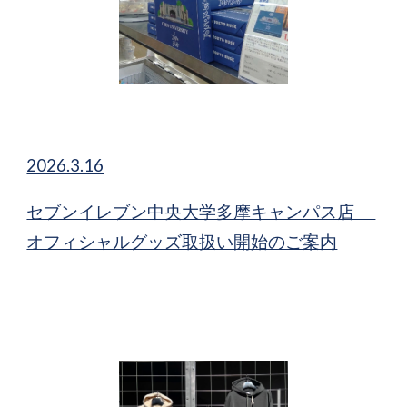
2026.3.16
セブンイレブン中央大学多摩キャンパス店
オフィシャルグッズ取扱い開始のご案内