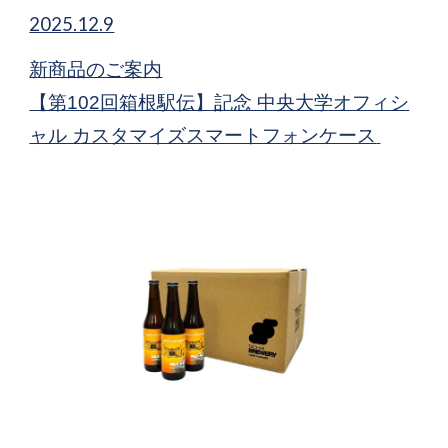
2025.12.9
新商品​のご案内
【第102回箱根駅伝】記念 中央大学オフィシ
ャル カスタマイズスマートフォンケース