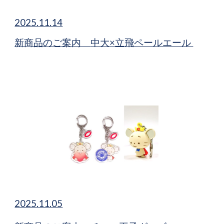
2025.11.14
中大×立飛ペールエール
新商品​のご案内
2025.11.05