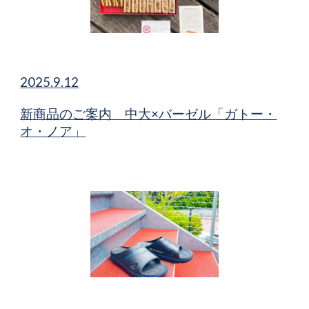
2025.9.12
新商品​のご案内 中大×バーゼル「ガトー・
オ・ノア」