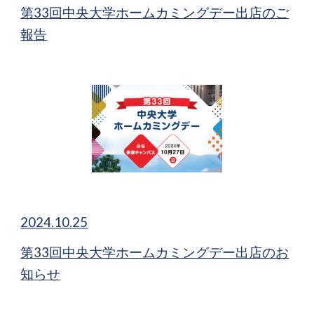
第33回中央大学ホームカミングデー出店のご
報告
20
24
.
10
.
25
第33回中央大学ホームカミングデー出店の
お
知らせ