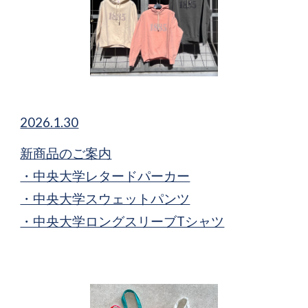
2026.1.30
新商品​のご案内
・中央大学レタードパーカー
・中央大学スウェットパンツ
・中央大学ロングスリーブTシャツ