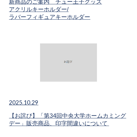
新商品​のご案内 チュー王子グッズ
アクリルキーホルダー/
ラバーフィギュアキーホルダー
2025.10.29
【お詫び】「第34回中央大学ホームカミング
デー」販売商品、印字間違いについて