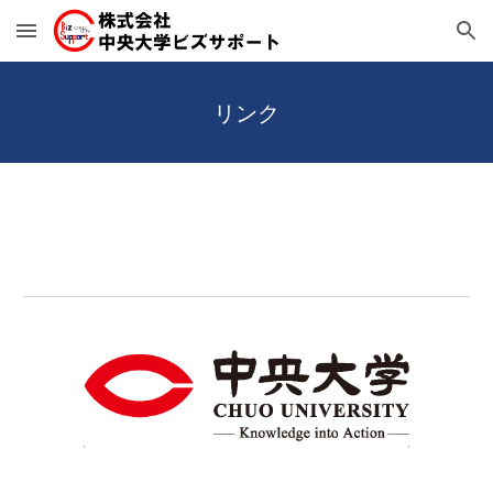
Skip to main content
Skip to navigation
リンク