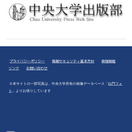
プライバシーポリシー
情報セキュリティ基本方針
倫理規程
リンク
お問い合わせ
※本サイトの一部写真は、中央大学所有の画像データベース「
白門フォ
ト
」よりお借りしています