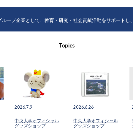
るグループ企業として、教育・研究・社会貢献活動をサポートし
T
opics
2026.6.
26
2026.7.
9
中央大学オフィシャル
中央大学オフィシャル
グッズショップ
グッズショップ