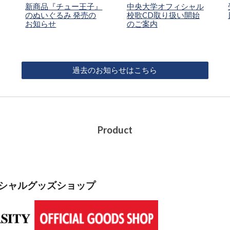
中央大学オフィシャル
新商品『チュー王子』
校歌CD取り扱い開始
のぬいぐるみ 発売の
のご案内
お知らせ
過去のお知らせはこちら
Product
シャルグッズショップ