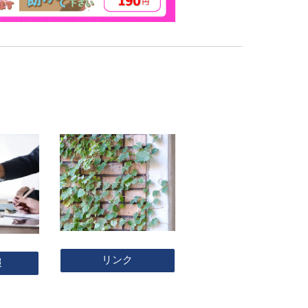
リンク
報