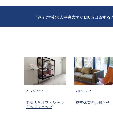
当社は学校法人中央大学が100％出資す
202
6
.
7
.
17
2026.7.
9
中央大学オフィシャル
夏季休業のお知らせ
グッズショップ