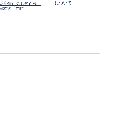
について
受注停止のお知らせ
日本酒「白門」